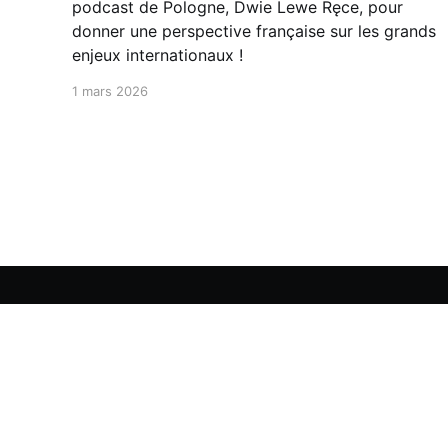
podcast de Pologne, Dwie Lewe Ręce, pour
donner une perspective française sur les grands
enjeux internationaux !
1 mars 2026
Aurélien Duchêne
© 2026