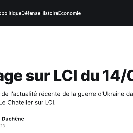
politique
Défense
Histoire
Économie
ge sur LCI du 14/
 de l'actualité récente de la guerre d'Ukraine da
e Chatelier sur LCI.
n Duchêne
023