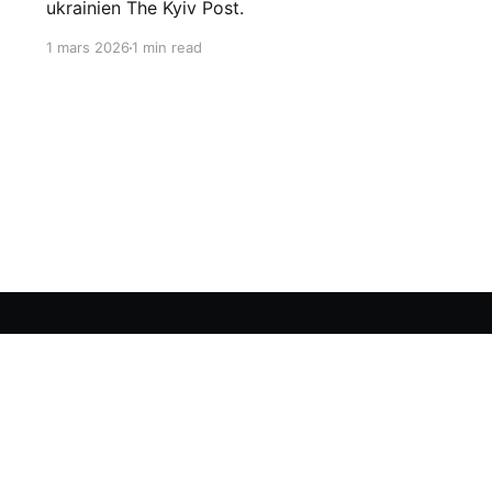
ukrainien The Kyiv Post.
1 mars 2026
1 min read