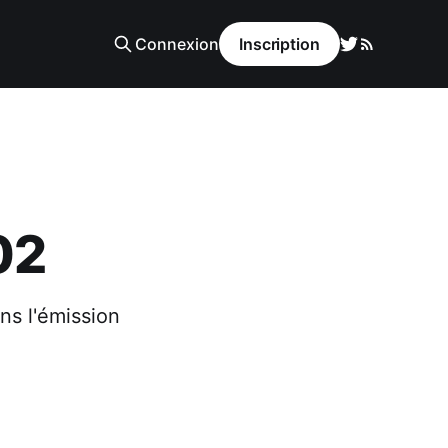
Connexion
Inscription
02
ns l'émission