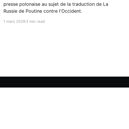
presse polonaise au sujet de la traduction de La
Russie de Poutine contre l'Occident.
1 mars 2026
3 min read
Propulsé par Ghost