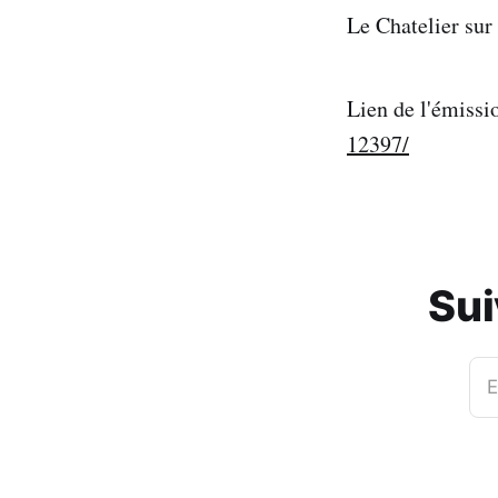
Le Chatelier sur
Lien de l'émissi
12397/
Sui
E