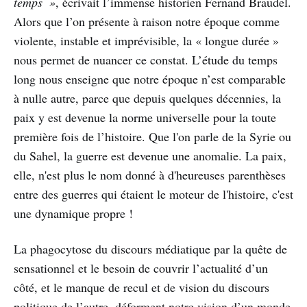
temps
»
, écrivait l’immense historien Fernand Braudel.
Alors que l’on présente à raison notre époque comme
violente, instable et imprévisible, la « longue durée »
nous permet de nuancer ce constat. L’étude du temps
long nous enseigne que notre époque n’est comparable
à nulle autre, parce que depuis quelques décennies, la
paix y est devenue la norme universelle pour la toute
première fois de l’histoire. Que l'on parle de la Syrie ou
du Sahel, la guerre est devenue une anomalie. La paix,
elle, n'est plus le nom donné à d'heureuses parenthèses
entre des guerres qui étaient le moteur de l'histoire, c'est
une dynamique propre !
La phagocytose du discours médiatique par la quête de
sensationnel et le besoin de couvrir l’actualité d’un
côté, et le manque de recul et de vision du discours
politique de l’autre, déforment notre vision d’un monde