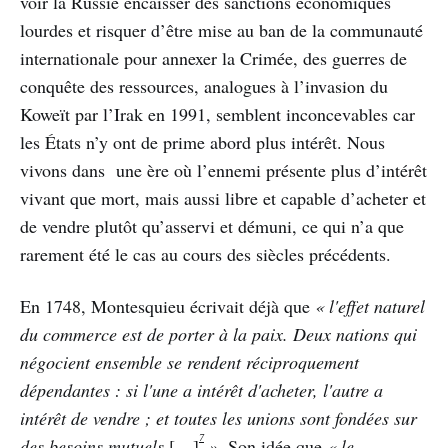
voir la Russie encaisser des sanctions économiques
lourdes et risquer d’être mise au ban de la communauté
internationale pour annexer la Crimée, des guerres de
conquête des ressources, analogues à l’invasion du
Koweït par l’Irak en 1991, semblent inconcevables car
les États n’y ont de prime abord plus intérêt. Nous
vivons dans une ère où l’ennemi présente plus d’intérêt
vivant que mort, mais aussi libre et capable d’acheter et
de vendre plutôt qu’asservi et démuni, ce qui n’a que
rarement été le cas au cours des siècles précédents.
En 1748, Montesquieu écrivait déjà que
« l'effet naturel
du commerce est de porter à la paix. Deux nations qui
négocient ensemble se rendent réciproquement
dépendantes : si l'une a intérêt d'acheter, l'autre a
intérêt de vendre ; et toutes les unions sont fondées sur
7
des besoins mutuels
[…]
»
. Son idée que
« le