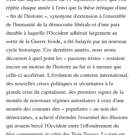
répète chaque année à l'envi que la thèse irénique d'une
« fin de l'histoire », synonyme d'extension à l'ensemble
de l'humanité de la démocratie libérale et d'une paix
durable à laquelle l'Occident adhérait largement au
sortir de la Guerre froide, a été balayée par un nouveau
cycle historique. Ces dernières années, nous avons
découvert à quel point les « passions tristes » restaient
encore un moteur de l'histoire au fur et à mesure que
celle-ci accélérait. L'évolution du contexte international,
des nouvelles crises politiques et sécuritaires à la
grande crise du capitalisme, des premiers signes de la
montée de nouveaux régimes autoritaires à ceux d'une
montée des courants dits « populistes » au sein des
démocraties, a achevé d'éteindre l'essentiel des illusions
qui avaient bercé l'Occident entre l'effondrement du
bloc communiste et celui des
Twin Towers
. Le tout sur