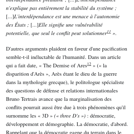
n'explique pas entièrement la stabilité du système ;
[...]
L'interdépendance est une menace à l'autonomie
des États ;
[...]
Elle signifie une vulnérabilité
11
potentielle, que seul le conflit peut solutionner
»
.
D'autres arguments plaident en faveur d'une pacification
semble-t-il inéluctable de l'humanité. Dans un article
12
qui a fait date, « The Demise of Ares
» (« la
disparition d'Arès », Arès étant le dieu de la guerre
dans la mythologie grecque), le politologue spécialiste
des questions de défense et relations internationales
Bruno Tertrais avance que la marginalisation des
conflits pourrait aussi être due à trois phénomènes qu'il
surnomme les « 3D »
(« three D's »)
: démocratie,
développement et démographie. La démocratie, d'abord.
Rappelant que la démocratie gagne du terrain dans le