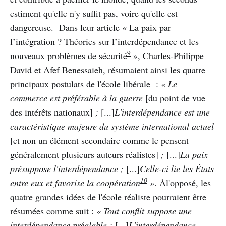
estiment qu'elle n'y suffit pas, voire qu'elle est
dangereuse. Dans leur article « La paix par
l’intégration ? Théories sur l’interdépendance et les
9
nouveaux problèmes de sécurité
», Charles-Philippe
David et Afef Benessaieh, résumaient ainsi les quatre
principaux postulats de l'école libérale :
« Le
commerce est préférable à la guerre
[du point de vue
des intérêts nationaux]
;
[...]
L'interdépendance est une
caractéristique majeure du système international actuel
[et non un élément secondaire comme le pensent
généralement plusieurs auteurs réalistes]
;
[...]
La paix
présuppose l'interdépendance ;
[...]
Celle-ci lie les États
10
entre eux et favorise la coopération
»
. Àl'opposé, les
quatre grandes idées de l'école réaliste pourraient être
résumées comme suit :
« Tout conflit suppose une
interdépendance préalable ;
[...]
L'interdépendance