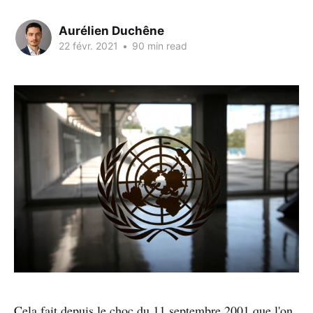
Aurélien Duchêne
22 févr. 2021
•
90 min read
Cela fait depuis le choc du 11 septembre 2001 que l'on