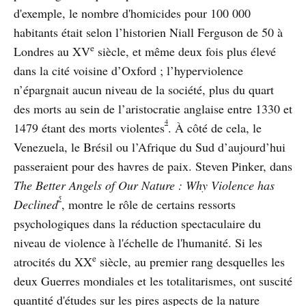
d'exemple, le nombre d'homicides pour 100 000
habitants était selon l’historien Niall Ferguson de 50 à
e
Londres au XV
siècle, et même deux fois plus élevé
dans la cité voisine d’Oxford ; l’hyperviolence
n’épargnait aucun niveau de la société, plus du quart
des morts au sein de l’aristocratie anglaise entre 1330 et
4
1479 étant des morts violentes
. À côté de cela, le
Venezuela, le Brésil ou l’Afrique du Sud d’aujourd’hui
passeraient pour des havres de paix. Steven Pinker, dans
The Better Angels of Our Nature : Why Violence has
5
Declined
, montre le rôle de certains ressorts
psychologiques dans la réduction spectaculaire du
niveau de violence à l'échelle de l'humanité. Si les
e
atrocités du XX
siècle, au premier rang desquelles les
deux Guerres mondiales et les totalitarismes, ont suscité
quantité d'études sur les pires aspects de la nature