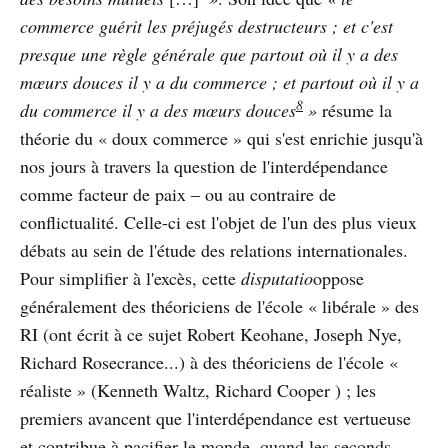
commerce guérit les préjugés destructeurs ; et c'est
presque une règle générale que partout où il y a des
mœurs douces il y a du commerce ; et partout où il y a
8
du commerce il y a des mœurs douces
»
résume la
théorie du « doux commerce » qui s'est enrichie jusqu'à
nos jours à travers la question de l'interdépendance
comme facteur de paix – ou au contraire de
conflictualité. Celle-ci est l'objet de l'un des plus vieux
débats au sein de l'étude des relations internationales.
Pour simplifier à l'excès, cette
disputatio
oppose
généralement des théoriciens de l'école « libérale » des
RI (ont écrit à ce sujet Robert Keohane, Joseph Nye,
Richard Rosecrance...) à des théoriciens de l'école «
réaliste » (Kenneth Waltz, Richard Cooper ) ; les
premiers avancent que l'interdépendance est vertueuse
et contribue à pacifier le monde, quand les seconds