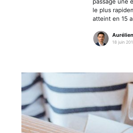
passage une éc
le plus rapide
atteint en 15 a
Aurélie
18 juin 20