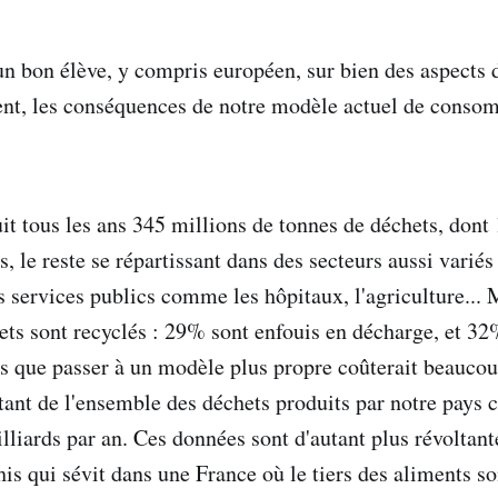
 un bon élève, y compris européen, sur bien des aspects 
ent, les conséquences de notre modèle actuel de conso
it tous les ans 345 millions de tonnes de déchets, dont
 le reste se répartissant dans des secteurs aussi variés
es services publics comme les hôpitaux, l'agriculture... 
ts sont recyclés : 29% sont enfouis en décharge, et 32
s que passer à un modèle plus propre coûterait beaucou
tant de l'ensemble des déchets produits par notre pays
liards par an. Ces données sont d'autant plus révoltante
his qui sévit dans une France où le tiers des aliments s