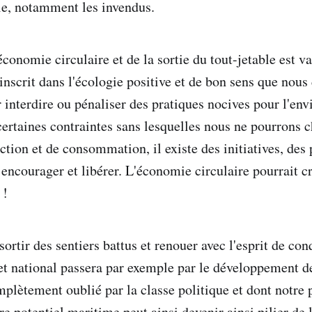
lle, notamment les invendus.
économie circulaire et de la sortie du tout-jetable est va
'inscrit dans l'écologie positive et de bon sens que nous
ir interdire ou pénaliser des pratiques nocives pour l'en
certaines contraintes sans lesquelles nous ne pourrons 
ion et de consommation, il existe des initiatives, des p
encourager et libérer. L'économie circulaire pourrait c
 !
 sortir des sentiers battus et renouer avec l'esprit de c
jet national passera par exemple par le développement d
plètement oublié par la classe politique et dont notre p
re potentiel maritime peut ainsi devenir ainsi pilier de