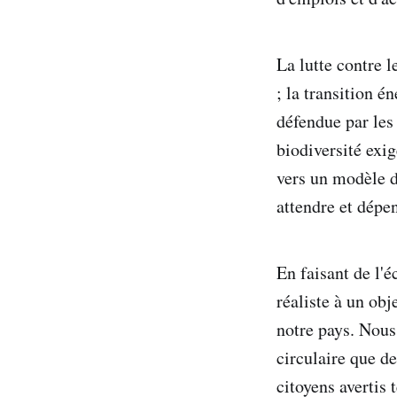
La lutte contre l
; la transition é
défendue par les 
biodiversité exig
vers un modèle d
attendre et dépe
En faisant de l'
réaliste à un obj
notre pays. Nous 
circulaire que de
citoyens avertis 