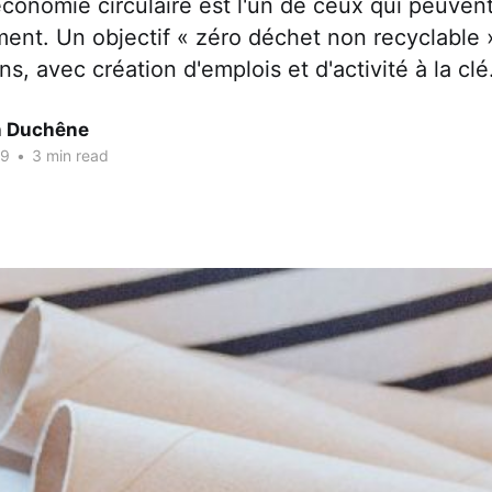
onomie circulaire est l'un de ceux qui peuvent
ment. Un objectif « zéro déchet non recyclable 
ns, avec création d'emplois et d'activité à la clé
n Duchêne
19
•
3 min read