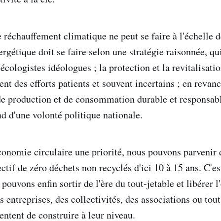
e réchauffement climatique ne peut se faire à l'échelle 
nergétique doit se faire selon une stratégie raisonnée, qui
écologistes idéologues ; la protection et la revitalisatio
ent des efforts patients et souvent incertains ; en revan
e production et de consommation durable et responsabl
nd d'une volonté politique nationale.
économie circulaire une priorité, nous pouvons parvenir
ectif de zéro déchets non recyclés d'ici 10 à 15 ans. C'es
pouvons enfin sortir de l'ère du tout-jetable et libérer 
s entreprises, des collectivités, des associations ou to
tentent de construire à leur niveau.