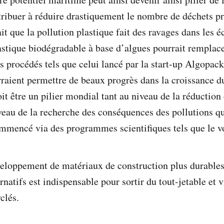
ntribuer à réduire drastiquement le nombre de déchets p
it que la pollution plastique fait des ravages dans les 
lastique biodégradable à base d’algues pourrait remplace
 procédés tels que celui lancé par la start-up Algopack,
rraient permettre de beaux progrès dans la croissance d
oit être un pilier mondial tant au niveau de la réductio
veau de la recherche des conséquences des pollutions qu
ommencé via des programmes scientifiques tels que le vo
eloppement de matériaux de construction plus durable
rnatifs est indispensable pour sortir du tout-jetable et v
clés.