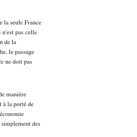
de la seule France
 n'est pas celle
n de la
che, le passage
e ne doit pas
 de manière
t à la porté de
l'économie
ut simplement des