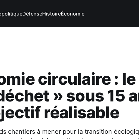
politique
Défense
Histoire
Économie
mie circulaire : le
déchet » sous 15 a
jectif réalisable
ds chantiers à mener pour la transition écologiq