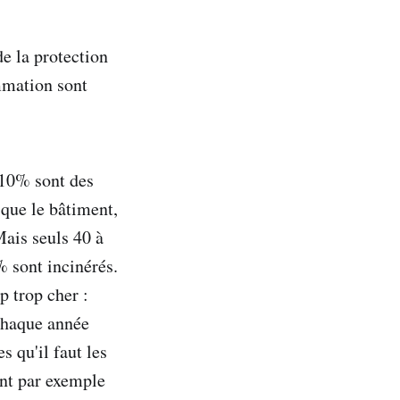
de la protection
mmation sont
 10% sont des
 que le bâtiment,
Mais seuls 40 à
% sont incinérés.
p trop cher :
 chaque année
s qu'il faut les
ont par exemple