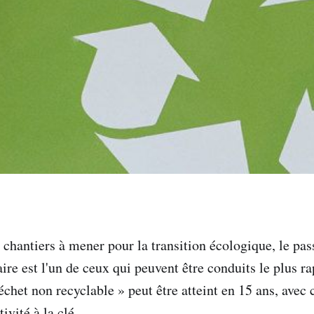
 chantiers à mener pour la transition écologique, le pa
ire est l'un de ceux qui peuvent être conduits le plus 
échet non recyclable » peut être atteint en 15 ans, avec 
ivité à la clé.