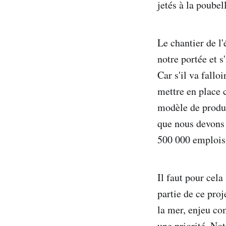
jetés à la poube
Le chantier de l'
notre portée et s
Car s'il va fallo
mettre en place 
modèle de product
que nous devons 
500 000 emplois
Il faut pour cela
partie de ce pro
la mer, enjeu com
une priorité. Not