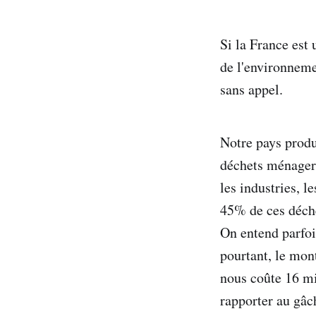
Si la France est
de l'environnem
sans appel.
Notre pays produ
déchets ménagers,
les industries, l
45% de ces déche
On entend parfoi
pourtant, le mon
nous coûte 16 mil
rapporter au gâc