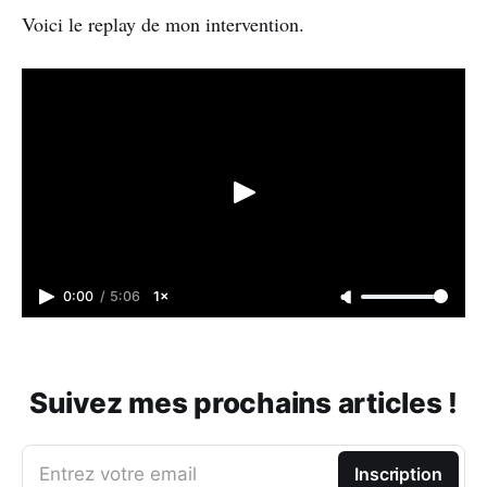
Voici le replay de mon intervention.
0:00
/
5:06
1×
Suivez mes prochains articles !
Entrez votre email
Inscription