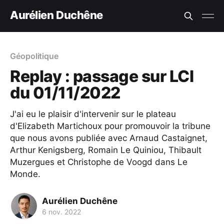
Aurélien Duchêne
Géopolitique
Replay : passage sur LCI
du 01/11/2022
J'ai eu le plaisir d'intervenir sur le plateau
d'Elizabeth Martichoux pour promouvoir la tribune
que nous avons publiée avec Arnaud Castaignet,
Arthur Kenigsberg, Romain Le Quiniou, Thibault
Muzergues et Christophe de Voogd dans Le
Monde.
Aurélien Duchêne
6 nov. 2022