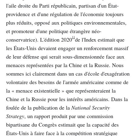
l'aile droite du Parti républicain, partisan d'un État-
providence et d'une régulation de l'économie toujours
plus réduits, opposé aux politiques environnementales,
et promoteur d'une politique étrangère néo-
11
conservatrice). L'édition 2020
de l'Index estimait que
les États-Unis devaient engager un renforcement massif
de leur défense qui serait sous-dimensionnée face aux
menaces représentées par la Chine et la Russie. Nous
sommes ici clairement dans un cas d'école d'exagération
volontaire des besoins de l'armée américaine comme de
la « menace existentielle » que représenteraient la
Chine et la Russie pour les intérêts américains. Dans la
foulée de la publication de la
National Security
Strategy
, un rapport produit par une commission
bipartisane du Congrès estimait que la capacité des
États-Unis à faire face à la compétition stratégique