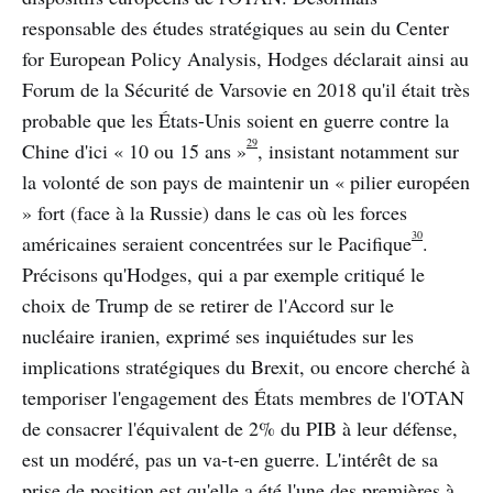
responsable des études stratégiques au sein du Center
for European Policy Analysis, Hodges déclarait ainsi au
Forum de la Sécurité de Varsovie en 2018 qu'il était très
probable que les États-Unis soient en guerre contre la
29
Chine d'ici « 10 ou 15 ans »
, insistant notamment sur
la volonté de son pays de maintenir un « pilier européen
» fort (face à la Russie) dans le cas où les forces
30
américaines seraient concentrées sur le Pacifique
.
Précisons qu'Hodges, qui a par exemple critiqué le
choix de Trump de se retirer de l'Accord sur le
nucléaire iranien, exprimé ses inquiétudes sur les
implications stratégiques du Brexit, ou encore cherché à
temporiser l'engagement des États membres de l'OTAN
de consacrer l'équivalent de 2% du PIB à leur défense,
est un modéré, pas un va-t-en guerre. L'intérêt de sa
prise de position est qu'elle a été l'une des premières à