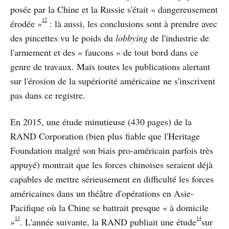
posée par la Chine et la Russie s'était « dangereusement
12
érodée »
: là aussi, les conclusions sont à prendre avec
des pincettes vu le poids du
lobbying
de l'industrie de
l'armement et des « faucons » de tout bord dans ce
genre de travaux. Mais toutes les publications alertant
sur l'érosion de la supériorité américaine ne s'inscrivent
pas dans ce registre.
En 2015, une étude minutieuse (430 pages) de la
RAND Corporation (bien plus fiable que l'Heritage
Foundation malgré son biais pro-américain parfois très
appuyé) montrait que les forces chinoises seraient déjà
capables de mettre sérieusement en difficulté les forces
américaines dans un théâtre d'opérations en Asie-
Pacifique où la Chine se battrait presque « à domicile
13
14
»
. L'année suivante, la RAND publiait une étude
sur