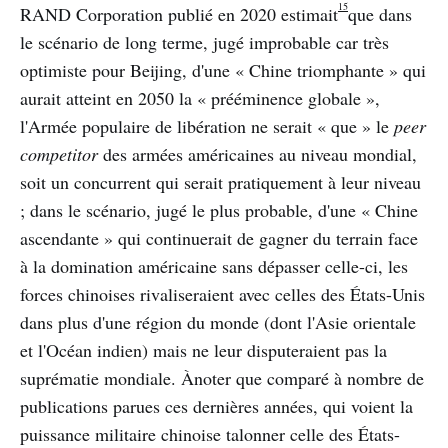
15
RAND Corporation publié en 2020 estimait
que dans
le scénario de long terme, jugé improbable car très
optimiste pour Beijing, d'une « Chine triomphante » qui
aurait atteint en 2050 la « prééminence globale »,
l'Armée populaire de libération ne serait « que » le
peer
competitor
des armées américaines au niveau mondial,
soit un concurrent qui serait pratiquement à leur niveau
; dans le scénario, jugé le plus probable, d'une « Chine
ascendante » qui continuerait de gagner du terrain face
à la domination américaine sans dépasser celle-ci, les
forces chinoises rivaliseraient avec celles des États-Unis
dans plus d'une région du monde (dont l'Asie orientale
et l'Océan indien) mais ne leur disputeraient pas la
suprématie mondiale. Ànoter que comparé à nombre de
publications parues ces dernières années, qui voient la
puissance militaire chinoise talonner celle des États-