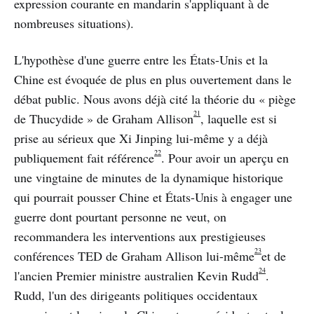
expression courante en mandarin s'appliquant à de
nombreuses situations).
L'hypothèse d'une guerre entre les États-Unis et la
Chine est évoquée de plus en plus ouvertement dans le
débat public. Nous avons déjà cité la théorie du « piège
21
de Thucydide » de Graham Allison
, laquelle est si
prise au sérieux que Xi Jinping lui-même y a déjà
22
publiquement fait référence
. Pour avoir un aperçu en
une vingtaine de minutes de la dynamique historique
qui pourrait pousser Chine et États-Unis à engager une
guerre dont pourtant personne ne veut, on
recommandera les interventions aux prestigieuses
23
conférences TED de Graham Allison lui-même
et de
24
l'ancien Premier ministre australien Kevin Rudd
.
Rudd, l'un des dirigeants politiques occidentaux