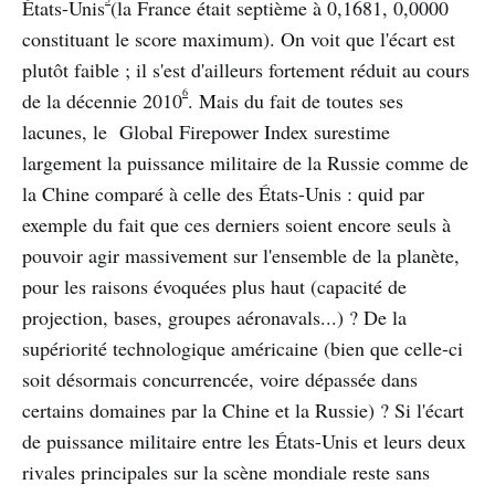
États-Unis
(la France était septième à 0,1681, 0,0000
constituant le score maximum). On voit que l'écart est
plutôt faible ; il s'est d'ailleurs fortement réduit au cours
6
de la décennie 2010
. Mais du fait de toutes ses
lacunes, le Global Firepower Index surestime
largement la puissance militaire de la Russie comme de
la Chine comparé à celle des États-Unis : quid par
exemple du fait que ces derniers soient encore seuls à
pouvoir agir massivement sur l'ensemble de la planète,
pour les raisons évoquées plus haut (capacité de
projection, bases, groupes aéronavals...) ? De la
supériorité technologique américaine (bien que celle-ci
soit désormais concurrencée, voire dépassée dans
certains domaines par la Chine et la Russie) ? Si l'écart
de puissance militaire entre les États-Unis et leurs deux
rivales principales sur la scène mondiale reste sans