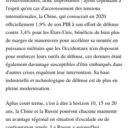
scenarii
linéaires, donc improbables ; ayons cependant à
l'esprit qu'en cas d'accroissement des tensions
internationales, la Chine, qui consacrait en 2020
officiellement 1,9% de son PIB à son effort de défense
contre 3,4% pour les États-Unis, bénéficie de bien plus
de marges de manœuvres pour accélérer sa montée en
puissance militaire que les Occidentaux n'en disposent
pour renforcer leurs outils de défense, ces derniers étant
également davantage susceptibles d'être embarqués dans
d'autres crises requérant leur intervention. Sa base
industrielle et technologique de défense est de plus en
pleine modernisation.
Àplus court terme, c'est à dire à horizon 10, 15 ou 20
ans, la Chine et la Russie pourront chacune maintenir
un avantage régional en situation d'escalade ou de
confrontation armée. La Russie a aujourd'hui