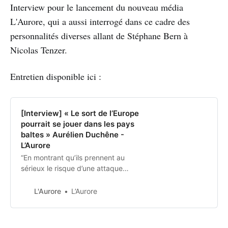
Interview pour le lancement du nouveau média
L'Aurore, qui a aussi interrogé dans ce cadre des
personnalités diverses allant de Stéphane Bern à
Nicolas Tenzer.
Entretien disponible ici :
[Interview] « Le sort de l’Europe
pourrait se jouer dans les pays
baltes » Aurélien Duchêne -
L’Aurore
“En montrant qu’ils prennent au
sérieux le risque d’une attaque
russe, les Baltes ont un objectif de
dissuasion à l’endroit de Moscou.”
L'Aurore
L’Aurore