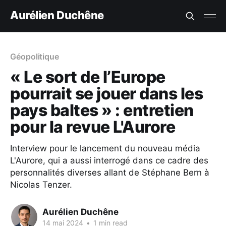
Aurélien Duchêne
Géopolitique
« Le sort de l’Europe
pourrait se jouer dans les
pays baltes » : entretien
pour la revue L'Aurore
Interview pour le lancement du nouveau média
L'Aurore, qui a aussi interrogé dans ce cadre des
personnalités diverses allant de Stéphane Bern à
Nicolas Tenzer.
Aurélien Duchêne
14 mai 2024
•
1 min read