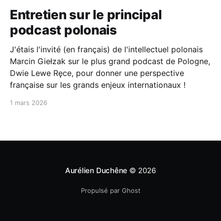
Entretien sur le principal
podcast polonais
J'étais l'invité (en français) de l'intellectuel polonais
Marcin Giełzak sur le plus grand podcast de Pologne,
Dwie Lewe Ręce, pour donner une perspective
française sur les grands enjeux internationaux !
1 mars 2026
Aurélien Duchêne
© 2026
Propulsé par Ghost