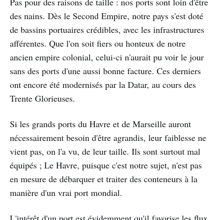
Pas pour des raisons de taille : nos ports sont loin d'être
des nains. Dès le Second Empire, notre pays s'est doté
de bassins portuaires crédibles, avec les infrastructures
afférentes. Que l'on soit fiers ou honteux de notre
ancien empire colonial, celui-ci n'aurait pu voir le jour
sans des ports d'une aussi bonne facture. Ces derniers
ont encore été modernisés par la Datar, au cours des
Trente Glorieuses.
Si les grands ports du Havre et de Marseille auront
nécessairement besoin d'être agrandis, leur faiblesse ne
vient pas, on l'a vu, de leur taille. Ils sont surtout mal
équipés ; Le Havre, puisque c'est notre sujet, n'est pas
en mesure de débarquer et traiter des conteneurs à la
manière d'un vrai port mondial.
L'intérêt d'un port est évidemment qu'il favorise les flux