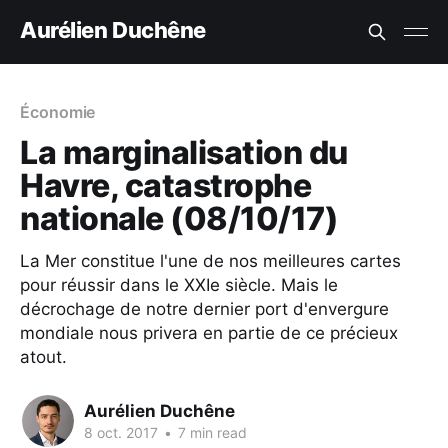
Aurélien Duchêne
Économie
La marginalisation du
Havre, catastrophe
nationale (08/10/17)
La Mer constitue l'une de nos meilleures cartes
pour réussir dans le XXIe siècle. Mais le
décrochage de notre dernier port d'envergure
mondiale nous privera en partie de ce précieux
atout.
Aurélien Duchêne
8 oct. 2017
•
7 min read