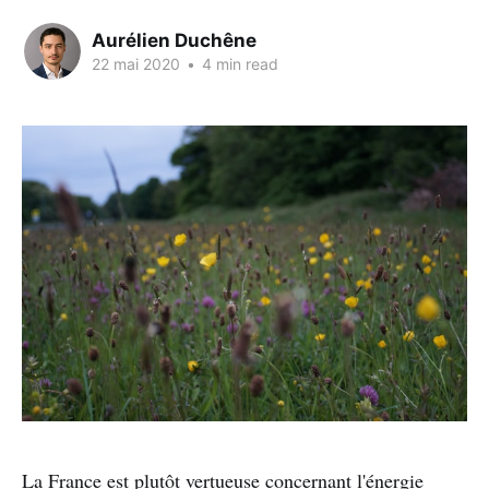
Aurélien Duchêne
22 mai 2020
•
4 min read
La France est plutôt vertueuse concernant l'énergie