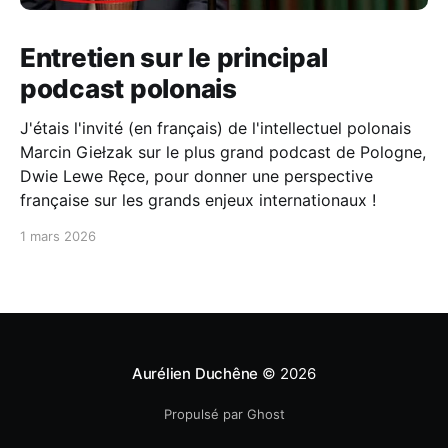
Entretien sur le principal
podcast polonais
J'étais l'invité (en français) de l'intellectuel polonais
Marcin Giełzak sur le plus grand podcast de Pologne,
Dwie Lewe Ręce, pour donner une perspective
française sur les grands enjeux internationaux !
1 mars 2026
Aurélien Duchêne
© 2026
Propulsé par Ghost