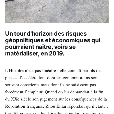
Un tour d'horizon des risques
géopolitiques et économiques qui
pourraient naître, voire se
matérialiser, en 2019.
L’Histoire n’est pas linéaire : elle connaît parfois des
phases d’accélération, dont les contemporains sont
souvent conscients mais dont ils ne saisissent pas
forcément l’ampleur. Quand on lui demandait à la fin
du XXe siècle son jugement sur les conséquences de la
Révolution française, Zhou Enlaï répondait qu’il était…
trop tôt pour en parler. En effet, il ne faut pas tirer de