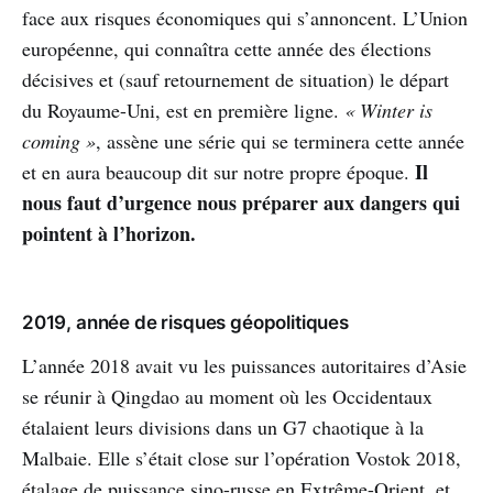
face aux risques économiques qui s’annoncent. L’Union
européenne, qui connaîtra cette année des élections
décisives et (sauf retournement de situation) le départ
du Royaume-Uni, est en première ligne.
« Winter is
coming »
, assène une série qui se terminera cette année
Il
et en aura beaucoup dit sur notre propre époque.
nous faut d’urgence nous préparer aux dangers qui
pointent à l’horizon.
2019, année de risques géopolitiques
L’année 2018 avait vu les puissances autoritaires d’Asie
se réunir à Qingdao au moment où les Occidentaux
étalaient leurs divisions dans un G7 chaotique à la
Malbaie. Elle s’était close sur l’opération Vostok 2018,
étalage de puissance sino-russe en Extrême-Orient, et