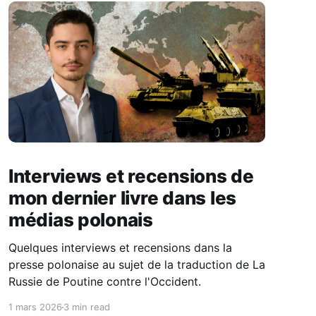
Interviews et recensions de
mon dernier livre dans les
médias polonais
Quelques interviews et recensions dans la
presse polonaise au sujet de la traduction de La
Russie de Poutine contre l'Occident.
1 mars 2026
3 min read