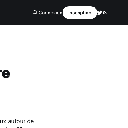
Connexion
Inscription
re
eux autour de