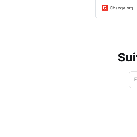
Change.org
Sui
E