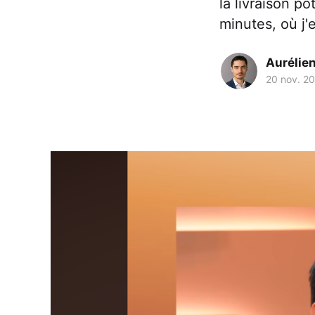
la livraison p
minutes, où j'e
Aurélie
20 nov. 2