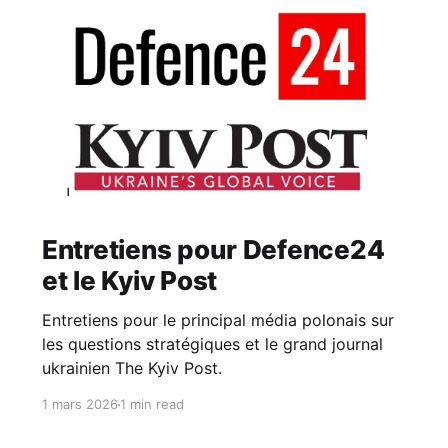
Entretiens pour Defence24
et le Kyiv Post
Entretiens pour le principal média polonais sur
les questions stratégiques et le grand journal
ukrainien The Kyiv Post.
1 mars 2026
1 min read