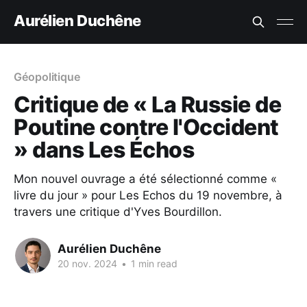
Aurélien Duchêne
Géopolitique
Critique de « La Russie de
Poutine contre l'Occident
» dans Les Échos
Mon nouvel ouvrage a été sélectionné comme «
livre du jour » pour Les Echos du 19 novembre, à
travers une critique d'Yves Bourdillon.
Aurélien Duchêne
20 nov. 2024
•
1 min read