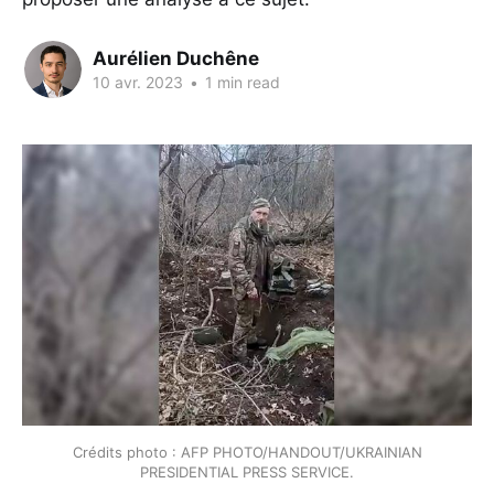
Aurélien Duchêne
10 avr. 2023
•
1 min read
Crédits photo : AFP PHOTO/HANDOUT/UKRAINIAN
PRESIDENTIAL PRESS SERVICE.