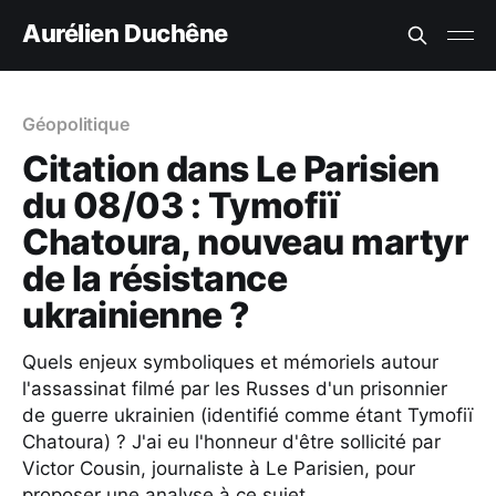
Aurélien Duchêne
Géopolitique
Citation dans Le Parisien
du 08/03 : Tymofiï
Chatoura, nouveau martyr
de la résistance
ukrainienne ?
Quels enjeux symboliques et mémoriels autour
l'assassinat filmé par les Russes d'un prisonnier
de guerre ukrainien (identifié comme étant Tymofiï
Chatoura) ? J'ai eu l'honneur d'être sollicité par
Victor Cousin, journaliste à Le Parisien, pour
proposer une analyse à ce sujet.