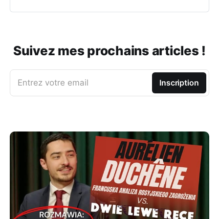
répon
Suivez mes prochains articles !
Entrez votre email
Inscription