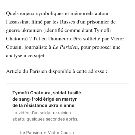
Quels enjeux symboliques et mémoriels autour
l'assassinat filmé par les Russes d'un prisonnier de
guerre ukrainien (identifié comme étant Tymofiï
Chatoura) ? J'ai eu l'honneur d'être sollicité par Victor
Cousin, journaliste à
Le Parisien
, pour proposer une
analyse à ce sujet.
Article du Parisien disponible à cette adresse :
Tymofiï Chatoura, soldat fusillé
de sang-froid érigé en martyr
de la résistance ukrainienne
La vidéo d’un soldat ukrainien
abattu quelques secondes après
avoir crié « Gloire à l’Ukraine » a
fait le tour des réseaux sociaux. En
Le Parisien
Victor Cousin